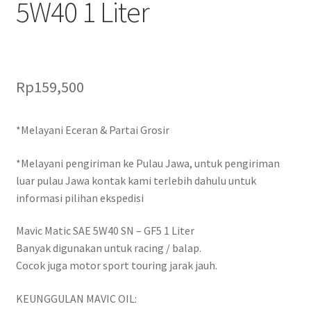
5W40 1 Liter
Rp
159,500
*Melayani Eceran & Partai Grosir
*Melayani pengiriman ke Pulau Jawa, untuk pengiriman
luar pulau Jawa kontak kami terlebih dahulu untuk
informasi pilihan ekspedisi
Mavic Matic SAE 5W40 SN – GF5 1 Liter
Banyak digunakan untuk racing / balap.
Cocok juga motor sport touring jarak jauh.
KEUNGGULAN MAVIC OIL: