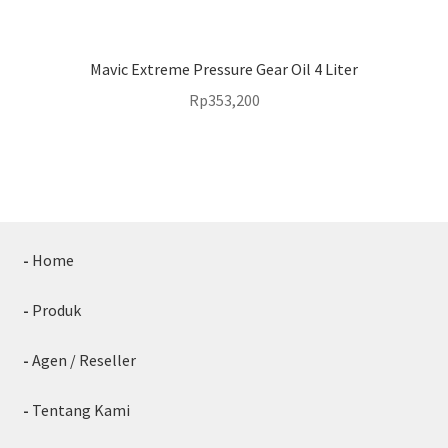
Mavic Extreme Pressure Gear Oil 4 Liter
Rp
353,200
-
Home
-
Produk
-
Agen / Reseller
-
Tentang Kami